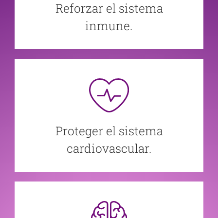
Reforzar el sistema
inmune.
Proteger el sistema
cardiovascular.