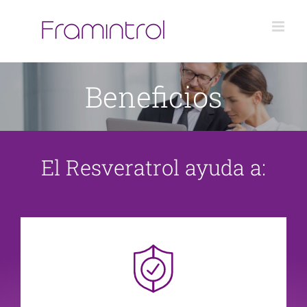
Saltar
al
contenido
Beneficios
El Resveratrol ayuda a: